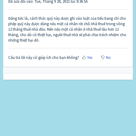
Đã sửa đổi vào: Tue, Tháng 9 28, 2021 lúc 8:36 SA
Đáng tiếc là, cách thức quỹ này được ghi vào luật của tiểu bang chỉ cho
phép quỹ này được dùng nếu một cá nhân rời chỗ nhà thuê trong vòng
12 tháng thuê nhà đầu. Nên nếu một cá nhân ở nhà thuê lâu hơn 12
tháng, cho dù có thiệt hại, người thuê nhà sẽ phải chịu trách nhiệm cho
những thiệt hại đó.
Câu trả lời này có giúp ích cho bạn không?
Yes
No