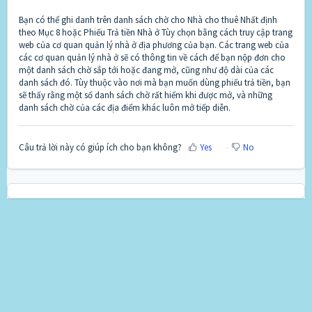
Bạn có thể ghi danh trên danh sách chờ cho Nhà cho thuê Nhất định
theo Mục 8 hoặc Phiếu Trả tiền Nhà ở Tùy chọn bằng cách truy cập trang
web của cơ quan quản lý nhà ở địa phương của bạn. Các trang web của
các cơ quan quản lý nhà ở sẽ có thông tin về cách để bạn nộp đơn cho
một danh sách chờ sắp tới hoặc đang mở, cũng như độ dài của các
danh sách đó. Tùy thuộc vào nơi mà bạn muốn dùng phiếu trả tiền, bạn
sẽ thấy rằng một số danh sách chờ rất hiếm khi được mở, và những
danh sách chờ của các địa điểm khác luôn mở tiếp diễn.
Câu trả lời này có giúp ích cho bạn không?
Yes
No