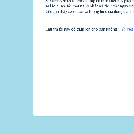
được khuyến khích. Mẩu thông tin then chốt này giúp 
sơ liên quan đến một người khác với tên hoặc ngày sin
việc bạn thấy có sai sót và thông tin chưa đúng trên b
Câu trả lời này có giúp ích cho bạn không?
Yes