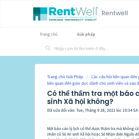
Rentwell
Trang chủ
Giải pháp
Trang chủ Giải Pháp
Các câu hỏi liên quan đến 
liên quan đến giáo dục dành cho sinh viên và sau 
Có thể thẩm tra một báo c
sinh Xã hội không?
Đã sửa đổi vào: Tue, Tháng 9 28, 2021 lúc 10:34 SA
Một báo cáo lý lịch có thể được thẩm tra mà không cầ
nhân có Số An sinh Xã hội hoặc Số Nhận diện Người đón