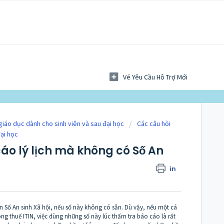
Vé Yêu Cầu Hỗ Trợ Mới
giáo dục dành cho sinh viên và sau đại học
Các câu hỏi
đại học
áo lý lịch mà không có Số An
in
n Số An sinh Xã hội, nếu số này không có sẵn. Dù vậy, nếu một cá
g thuế ITIN, việc dùng những số này lúc thẩm tra báo cáo là rất