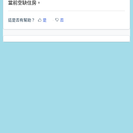
當前空缺住房。
這是否有幫助？
是
否