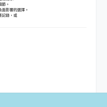
細節。
負面影響的選擇。
逐記錄，或