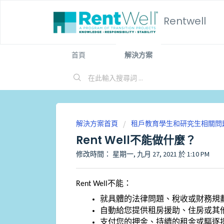
Rentwell
首頁
解決方案
解決方案首頁
租戶教育學生和研究生相關問
Rent Well不能做什麼？
修改時間： 星期一, 九月 27, 2021 於 1:10 PM
Rent Well不能：
就具體的法律問題、稅收或財務規
自動給您提供租房援助、住房或其
支付您的押金、持續的租金或驅逐