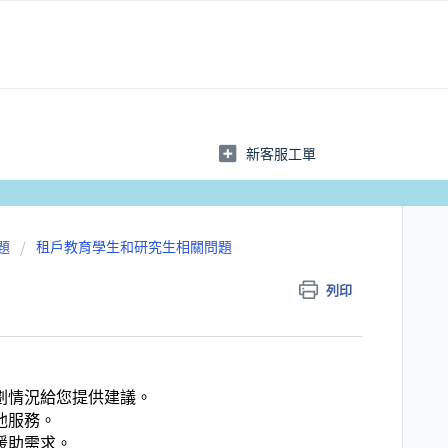
新客服工單
題
租戶教育學生和研究生相關問題
列印
劃情況給您提供建議。
他服務。
援助需求。