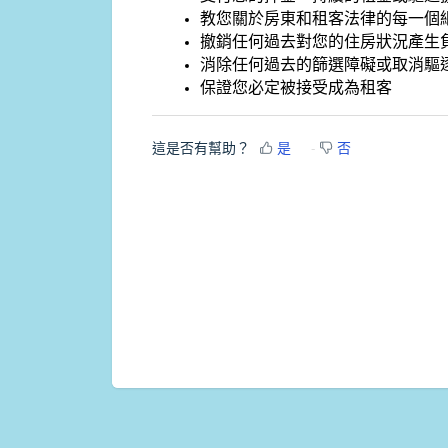
教您關於房東和租客法律的每一個
撤銷任何過去對您的住房狀況產生
消除任何過去的篩選障礙或取消驅
保證您必定被接受成為租客
這是否有幫助？
是
否