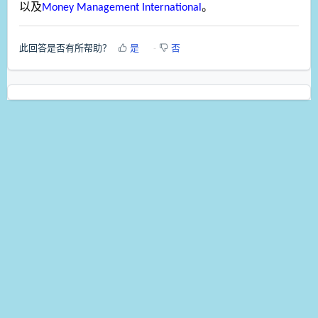
以及
Money Management International
。
此回答是否有所帮助？
是
否