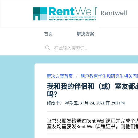
Rentwell
首页
解决方案
解决方案首页
租户教育学生和研究生相关问
我和我的伴侣和（或）室友都必须
吗？
修改于： 星期五, 九月 24, 2021 在 2:03 PM
证书只颁发给通过Rent Well课程并
室友均需获发Rent Well课程证书，则