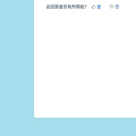
此回答是否有所帮助？
是
否