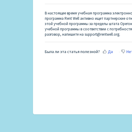
В настоящее время учебная программа электронног
программа Rent Well активно ищет партнерские 
этой учебной программы за пределы штата Орегон
учебной программы в соответствии с потребностя
разговор, напишите на support@rentwell.org.
Была ли эта статья полезной?
Да
Не