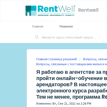
Rentwell
Главная
Решения
Главная страница решений
Вопросы, связа
Вопросы, связанные с поставщиками жилья и 
Я работаю в агентстве за 
пройти онлайн-обучение в
арендаторов? В настоящее
электронного курса разраб
Тем не менее, программа R
Изменено: Вт, Сен 21, 2021 на 2:26 PM