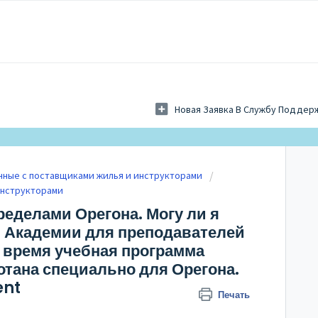
Новая Заявка В Службу Поддер
нные с поставщиками жилья и инструкторами
инструкторами
пределами Орегона. Могу ли я
 Академии для преподавателей
 время учебная программа
отана специально для Орегона.
ent
Печать