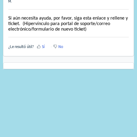
M.
Si aún necesita ayuda, por favor, siga esta enlace y rellene y
ticket. (Hipervínculo para portal de soporte/correo
electrónico/formulario de nuevo ticket)
¿Le resultó útil?
Sí
No