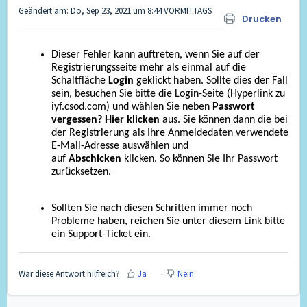
Geändert am: Do, Sep 23, 2021 um 8:44 VORMITTAGS
Drucken
Dieser Fehler kann auftreten, wenn Sie auf der
Registrierungsseite mehr als einmal auf die
Schaltfläche
Login
geklickt haben. Sollte dies der Fall
sein, besuchen Sie bitte die Login-Seite (Hyperlink zu
iyf.csod.com) und wählen Sie neben
Passwort
vergessen? Hier klicken
aus. Sie können dann die bei
der Registrierung als Ihre Anmeldedaten verwendete
E-Mail-Adresse auswählen und
auf
Abschicken
klicken. So können Sie Ihr Passwort
zurücksetzen.
Sollten Sie nach diesen Schritten immer noch
Probleme haben, reichen Sie unter diesem Link bitte
ein Support-Ticket ein.
War diese Antwort hilfreich?
Ja
Nein