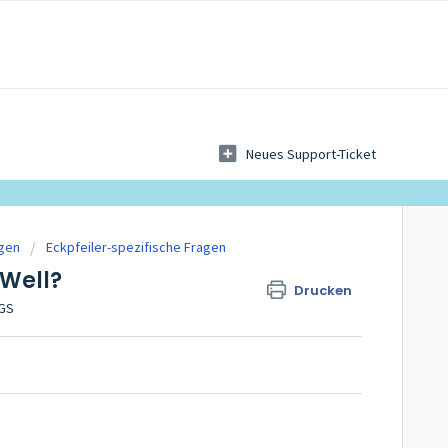
Neues Support-Ticket
agen
Eckpfeiler-spezifische Fragen
 Well?
Drucken
AGS