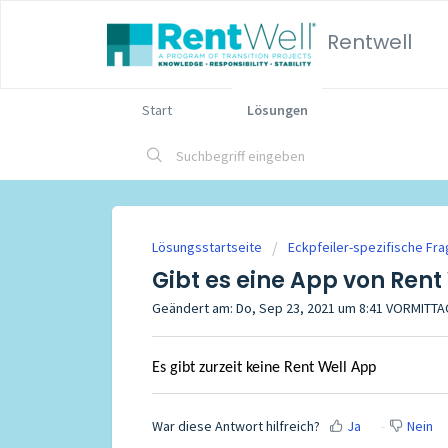
Rentwell
Start
Lösungen
Lösungsstartseite
Eckpfeiler-spezifische Fr
Gibt es eine App von Rent
Geändert am: Do, Sep 23, 2021 um 8:41 VORMITT
Es gibt zurzeit keine Rent Well App
War diese Antwort hilfreich?
Ja
Nein